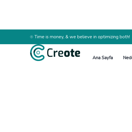
Time is money, & we believe in optimizing both!
Ana Sayfa
Ned