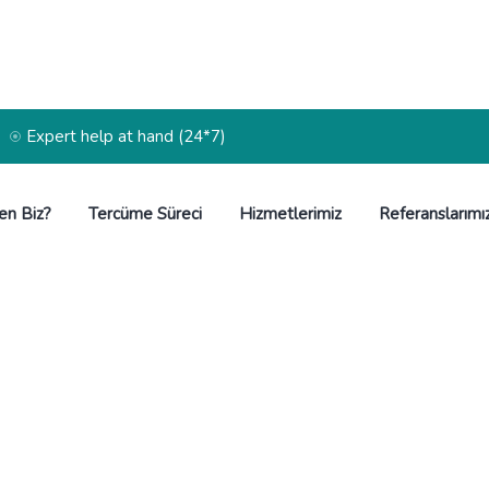
Expert help at hand (24*7)
en Biz?
Tercüme Süreci
Hizmetlerimiz
Referanslarımı