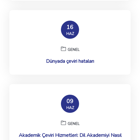
16
HAZ
GENEL
Dünyada çeviri hataları
09
HAZ
GENEL
Akademik Çeviri Hizmetleri: Dil Akademiyi Nasıl