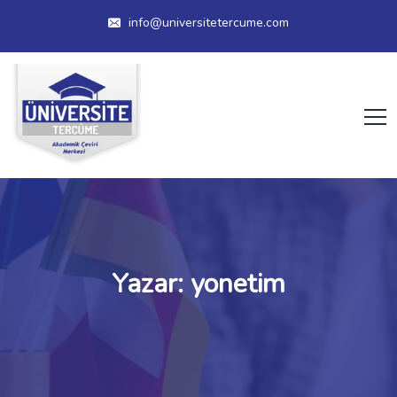
info@universitetercume.com
Yazar:
yonetim