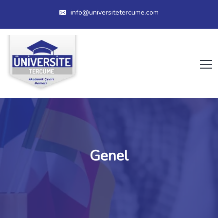
info@universitetercume.com
Genel