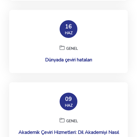
16
HAZ
GENEL
Dünyada çeviri hataları
09
HAZ
GENEL
Akademik Çeviri Hizmetleri: Dil Akademiyi Nasıl